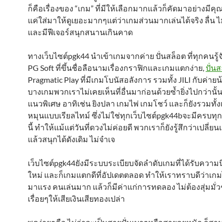
ก็คือเรื่องของ “เกม” ที่มีให้เลือกมากแล้วก็คัดมาอย่างมีคุ
แค่ใส่มาให้ดูเยอะมากๆแต่ว่าเกมส่วนมากเล่นได้จริง ลื่น
และมีฟีเจอร์สนุกสนานเกินคาด
ทางเว็บไซต์pgk44 นำเข้าเกมจากค่าย ปั่นสล็อต ที่ทุกคนรู้จั
PG Soft ที่ขึ้นชื่อลือนามเรื่องกราฟิกและเกมแตกง่าย,
ปั่น
Pragmatic Play ที่มีเกมโบนัสอลังการ รวมทั้ง JILI กับค่ายน
บางเกมพวกเราไม่เคยเห็นที่อื่นมาก่อนด้วยซ้ำยิ่งไปกว่านั้น
แนวพิเศษ อาทิเช่น ยิงปลา เกมไพ่ เกมโชว์ และก็ยังรวมทั้
หมุนแบบเรียลไทม์ ซึ่งไม่ใช่ทุกเว็บไซต์pgk44bจะมีครบท
นี้ ทำให้แม้แต่วันที่ดวงไม่ค่อยดี พวกเราก็ยังรู้สึกว่าเปลี่
แล้วสนุกได้ดังเดิม ไม่จำเจ
เว็บไซต์pgk44ยังมีระบบระเบียบจัดลำดับเกมที่ได้รับควา
ใหม่ และก็เกมแตกดีที่อัปเดตตลอด ทำให้เราทราบดีว่าเก
มาแรง คนเล่นมาก แล้วก็มีค่าแก่การทดลอง ไม่ต้องสุ่มมั่
เรื่อยๆให้เสียเงินเสียทองเปล่า