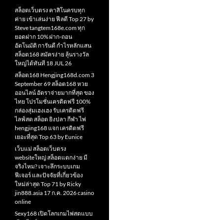
สล็อตเว็บตรง คาสิโนครบทุก
ค่าย เข้าเล่นง่าย ฟีลดี Top 27 by
Steve tangtem168e.com ทุก
ยอดฝาก 10% ฝาก-ถอน
อัตโนมัติ การันตี กำไรหลักแสน
สล็อต168 สมัครง่าย ลุ้นรางวัล
ใหญ่ได้ทันที 18 JUL 26
สล็อต168 Hengjing168d.com 3
September 69 สล็อต168 หวย
ออนไลน์ อัตราจ่ายมากที่สุด ของ
ไทย โปรโมชั่นเครดิตฟรี 100%
กล่องสุ่มเฮงเฮง รับเครดิตฟรี
ไลฟ์สด สล็อต ยิงปลา กีฬา ไพ่
hengjing168 แจก เครดิตฟรี
เยอะที่สุด Top 63 by Eunice
เว็บแม่ สล็อตเว็บตรง
websiteใหญ่ สล็อตแตกง่าย มี
จริงไหม? เจาะลึกระบบเกม
ฟีเจอร์ และปัจจัยที่เกี่ยวข้อง
ใหม่ล่าสุด Top 71 by Ricky
jin888.asia 17 ก.ค. 2026 casino
online
Sexy168 เปิดโลกเกมไพ่สดแบบ