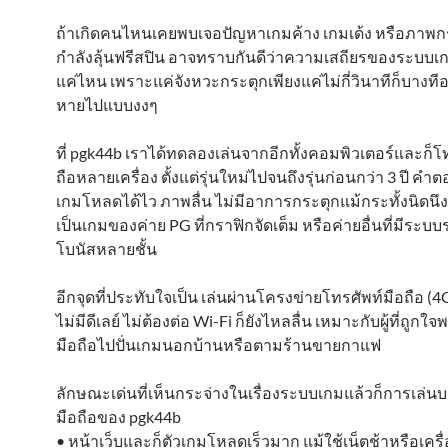
ถ้าเกิดคนไหนเคยพบเจอปัญหาเกมค้าง เกมเด้ง หรือภาพ
กำลังลุ้นฟรีสปิน อาจทราบกันดีว่าความเสถียรของระบบเ
แค่ไหน เพราะแค่จังหวะกระตุกเพียงแค่ไม่กี่วินาทีก็บางทีอา
หายไปแบบงงๆ
ที่ pgk44b เราได้ทดลองเล่นจากอีกทั้งคอมพิวเตอร์และก็โ
ถือหลายเครื่อง ตั้งแต่รุ่นใหม่ไปจนถึงรุ่นก่อนกว่า 3 ปี คำ
เกมโหลดได้ไว ภาพลื่น ไม่มีอาการกระตุกแม้กระทั้งนิดนึง 
เป็นเกมของค่าย PG ที่กราฟิกจัดเต็ม หรือค่ายอื่นที่มีระบบ
โบนัสหลายชั้น
อีกจุดที่ประทับใจเป็น เล่นผ่านโครงข่ายโทรศัพท์มือถือ (4G
ไม่มีดีเลย์ ไม่ต้องต่อ Wi-Fi ก็ยังไหลลื่น เหมาะกับผู้ที่ถูกใ
มือถือไปปั่นเกมนอกบ้านหรือตามร้านขายกาแฟ
ลักษณะเด่นที่เห็นกระจ่างในเรื่องระบบเกมแล้วก็การเล่น
มือถือของ pgk44b
• หน้าเว็บและก็ตัวเกมโหลดเร็วมาก แม้ใช้เน็ตช้าหรือเครื่อ