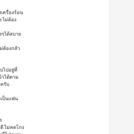
เครื่องร้อน
e ไม่ต้อง
างๆได้สบาย
ม่ต้องกลัว
ปอยู่ที่
ข้าได้ตาม
ๆครับ
ลงเป็นแฟน
ร
รดี ไม่คดโกง