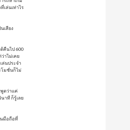
สามารถหาเกม
ี่เล่นเท่าไร
็นเสียง
ด้คืนไป 600
ว่าไม่เคย
ายเล่นประจำ
โมชั่นก็ไม่
 พูดว่าแค่
าที ก็รู้เลย
ือถือที่