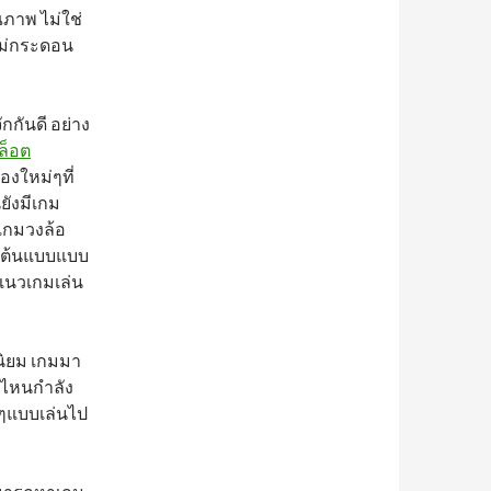
ณภาพ ไม่ใช่
 ไม่กระดอน
กกันดี อย่าง
สล็อต
้องใหม่ๆที่
ยังมีเกม
งเกมวงล้อ
ุกต้นแบบแบบ
ยนแนวเกมเล่น
มนิยม เกมมา
มไหนกำลัง
วๆแบบเล่นไป