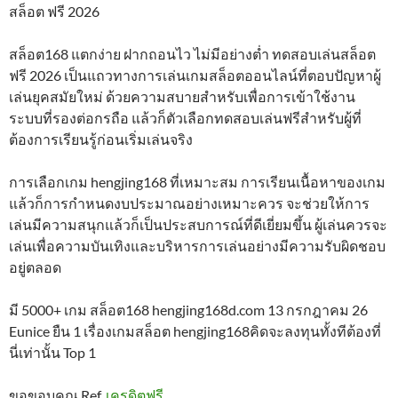
สล็อต ฟรี 2026
สล็อต168 แตกง่าย ฝากถอนไว ไม่มีอย่างต่ำ ทดสอบเล่นสล็อต
ฟรี 2026 เป็นแถวทางการเล่นเกมสล็อตออนไลน์ที่ตอบปัญหาผู้
เล่นยุคสมัยใหม่ ด้วยความสบายสำหรับเพื่อการเข้าใช้งาน
ระบบที่รองต่อกรถือ แล้วก็ตัวเลือกทดสอบเล่นฟรีสำหรับผู้ที่
ต้องการเรียนรู้ก่อนเริ่มเล่นจริง
การเลือกเกม hengjing168 ที่เหมาะสม การเรียนเนื้อหาของเกม
แล้วก็การกำหนดงบประมาณอย่างเหมาะควร จะช่วยให้การ
เล่นมีความสนุกแล้วก็เป็นประสบการณ์ที่ดีเยี่ยมขึ้น ผู้เล่นควรจะ
เล่นเพื่อความบันเทิงและบริหารการเล่นอย่างมีความรับผิดชอบ
อยู่ตลอด
มี 5000+ เกม สล็อต168 hengjing168d.com 13 กรกฎาคม 26
Eunice ยืน 1 เรื่องเกมสล็อต hengjing168คิดจะลงทุนทั้งทีต้องที่
นี่เท่านั้น Top 1
ขอขอบคุณ Ref.
เครดิตฟรี