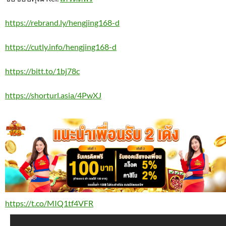
https://rebrand.ly/hengjing168-d
https://cutly.info/hengjing168-d
https://bitt.to/1bj78c
https://shorturl.asia/4PwXJ
https://t.co/MIQ1tf4VFR