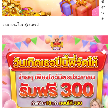
ช้
งา
น
ง่า
ย เข้าเกมไวที่สุดแห่งปี