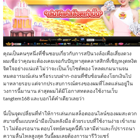
คุณเป็นคนๆหนึ่งที่ชื่นชอบเกี่ยวกับการสปินวงล้อเพื่อเสี่ยงดวง
ผมเชื่อว่าคุณจะต้องเคยเจอกับปัญหาสุดคลาสสิกที่เชิญหงุดหงิด
จิตใจอย่างแน่แท้ ไม่ว่าจะเป็นเว็บไซต์พอง โหลดเกมนานจน
หมดอารมณ์เล่น หรือระบบฝาก-ถอนที่ซับซ้อนต้องโยกเงินไป
มาหลายรอบ แต่จากประสบการณ์ตรงของผมที่โลดแล่นอยู่ใน
วงการนี้มานาน ล่าสุดผมได้มีโอกาสทดลองใช้งานเว็บ
tangtem168 และบอกได้คำเดียวเลยว่า
นี่เป็นจุดเปลี่ยนที่ทำให้การเล่นเกมสล็อตออนไลน์ของผมสะดวก
สบายขึ้นแบบหน้ามือเป็นหลังมือ ด้วยระบบที่ใช้งานง่าย เข้าเกม
ไว ไม่ต้องรอนาน ตอบโจทย์คนยุคนี้ที่เวลามีค่าและก็ปรารถนา
ความลื่นไหลสูงสุด วันนี้ผมเลยต้องการมารีวิวแชร์