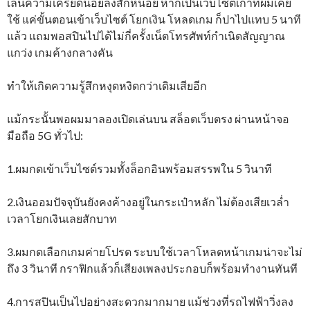
เล่นความเครียดน้อยลงสักหน่อย หากเป็นเว็บไซต์เก่าที่ผมเคย
ใช้ แค่ขั้นตอนเข้าเว็บไซต์ โยกเงิน โหลดเกม ก็ปาไปแทบ 5 นาที
แล้ว แถมพอสปินไปได้ไม่กี่ครั้งเน็ตโทรศัพท์กำเนิดสัญญาณ
แกว่ง เกมค้างกลางคัน
ทำให้เกิดความรู้สึกหงุดหงิดกว่าเดิมเสียอีก
แม้กระนั้นพอผมมาลองเปิดเล่นบน สล็อตเว็บตรง ผ่านหน้าจอ
มือถือ 5G ทั่วไป:
1.ผมกดเข้าเว็บไซต์รวมทั้งล็อกอินพร้อมสรรพใน 5 วินาที
2.เงินออมปัจจุบันยังคงค้างอยู่ในกระเป๋าหลัก ไม่ต้องเสียเวล่ำ
เวลาโยกเงินเลยสักบาท
3.ผมกดเลือกเกมค่ายโปรด ระบบใช้เวลาโหลดหน้าเกมน่าจะไม่
ถึง 3 วินาที กราฟิกแล้วก็เสียงเพลงประกอบก็พร้อมทำงานทันที
4.การสปินเป็นไปอย่างสะดวกมากมาย แม้ช่วงที่รถไฟฟ้าวิ่งลง