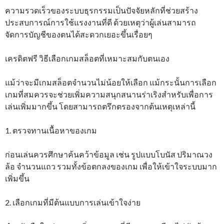
ความรวดเร็วของระบบธุรกรรมเป็นปัจจัยหลักที่ช่วยสร้าง
ประสบการณ์การใช้แรงงานที่ดี ด้วยเหตุว่าผู้เล่นสามารถ
จัดการบัญชีของตนได้สะดวกเยอะขึ้นเรื่อยๆ
เครดิตฟรี วิธีเลือกเกมสล็อตที่เหมาะสมกับตนเอง
แม้ว่าจะมีเกมสล็อตจำนวนไม่น้อยให้เลือก แม้กระนั้นการเลือก
เกมที่สมควรจะช่วยเพิ่มความสนุกสนานร่าเริงสำหรับเพื่อการ
เล่นเพิ่มมากขึ้น โดยสามารถตรึกตรองจากต้นเหตุเหล่านี้
1. ตรวจทานเนื้อหาของเกม
ก่อนเล่นควรศึกษาค้นคว้าข้อมูล เช่น รูปแบบโบนัส ปริมาณวง
ล้อ จำนวนแถว รวมทั้งข้อตกลงของเกม เพื่อให้เข้าใจระบบมาก
เพิ่มขึ้น
2. เลือกเกมที่มีต้นแบบการเล่นเข้าใจง่าย