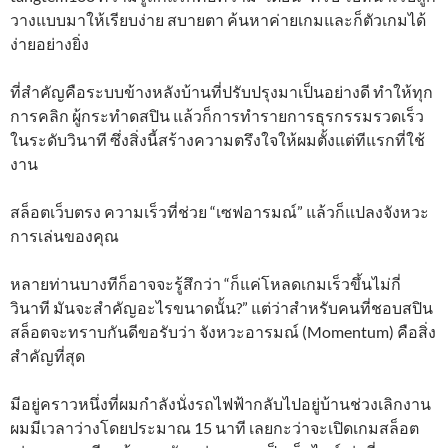
วางแบบมาให้เรียบง่าย สบายตา ค้นหาค่ายเกมและก็ตัวเกมได้
ง่ายอย่างยิ่ง
ที่สำคัญคือระบบข้างหลังบ้านที่ปรับปรุงมาเป็นอย่างดี ทำให้ทุก
การคลิก ผู้กระทำดสปิน แล้วก็การทำรายการธุรกรรมรวดเร็ว
ในระดับวินาที ซึ่งสิ่งนี้สร้างความตรึงใจให้ผมตั้งแต่ทีแรกที่ใช้
งาน
สล็อตเว็บตรง ความเร็วที่ช่วย “เซฟอารมณ์” แล้วก็แปลงจังหวะ
การเล่นของคุณ
หลายท่านบางทีก็อาจจะรู้สึกว่า “ก็แค่โหลดเกมเร็วขึ้นไม่กี่
วินาที มันจะสำคัญอะไรขนาดนั้น?” แต่ว่าสำหรับคนที่ชอบสปิน
สล็อตจะทราบกันดีขอรับว่า จังหวะอารมณ์ (Momentum) คือสิ่ง
สำคัญที่สุด
มีอยู่คราวหนึ่งที่ผมกำลังนั่งรถไฟฟ้ากลับไปอยู่บ้านช่วงเลิกงาน
ผมมีเวลาว่างโดยประมาณ 15 นาที เลยกะว่าจะเปิดเกมสล็อต