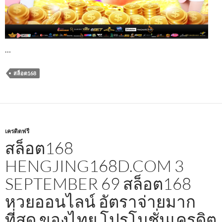
…
สล็อต168
เครดิตฟรี
สล็อต168
HENGJING168D.COM 3
SEPTEMBER 69 สล็อต168
หวยออนไลน์ อัตราจ่ายมาก
ที่สุด ของไทย โปรโมชั่นเครดิต