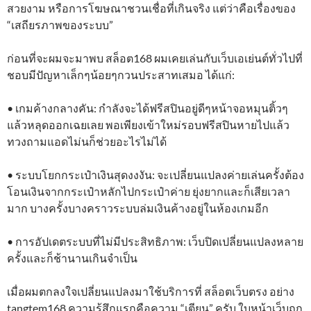
สวยงาม หรือการโฆษณาชวนเชื่อที่เกินจริง แต่ว่าคือเรื่องของ
“เสถียรภาพของระบบ”
ก่อนที่จะผมจะมาพบ สล็อต168 ผมเคยเล่นกับเว็บเอเย่นต์ทั่วไปที่
ชอบมีปัญหาเล็กๆน้อยๆกวนประสาทเสมอ ได้แก่:
• เกมค้างกลางคัน: กำลังจะได้ฟรีสปินอยู่ดีๆหน้าจอหมุนติ้วๆ
แล้วหลุดออกเฉยเลย พอเพียงเข้าใหม่รอบฟรีสปินหายไปแล้ว
ทวงถามแอดไม่นก็ช่วยอะไรไม่ได้
• ระบบโยกกระเป๋าเงินสุดงงงัน: จะเปลี่ยนแปลงค่ายเล่นครั้งต้อง
โอนเงินจากกระเป๋าหลักไปกระเป๋าค่าย ยุ่งยากและก็เสียเวลา
มาก บางครั้งบางคราวระบบล่มเงินค้างอยู่ในห้องเกมอีก
• การอัปเดตระบบที่ไม่มีประสิทธิภาพ: เว็บปิดเปลี่ยนแปลงหลาย
ครั้งและก็ช้านานเกินจำเป็น
เมื่อผมตกลงใจเปลี่ยนแปลงมาใช้บริการที่ สล็อตเว็บตรง อย่าง
tangtem168 ความรู้สึกแรกคือความ “เตียน” ครับ ใบหน้าเว็บถูก