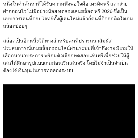
หนึ่งในคำค้นหาที่ได้รับความพึงพอใจคือ เครดิตฟรี แตกง่าย
ฝากถอนไว ไม่มีอย่างน้อย ทดลองเล่นสล็อต ฟรี 2026 ซึ่งเป็น
แบบการเล่นที่ตอบโจทย์ทั้งผู้เล่นใหม่แล้วก็คนที่ติดอกติดใจเกม
สล็อตบ่อยๆ
สล็อตเป็นอีกหนึ่งวิถีทางสำหรับคนที่ปรารถนาสัมผัส
ประสบการณ์เกมสล็อตออนไลน์ผ่านระบบที่เข้าถึงง่าย มีเกมให้
เลือกนานาประการ พร้อมตัวเลือกทดสอบเล่นฟรีเพื่อช่วยให้ผู้
เล่นได้ศึกษารูปแบบเกมก่อนเริ่มเล่นจริง โดยไม่จำเป็นจำเป็น
ต้องใช้เงินทุนในการทดลองระบบ