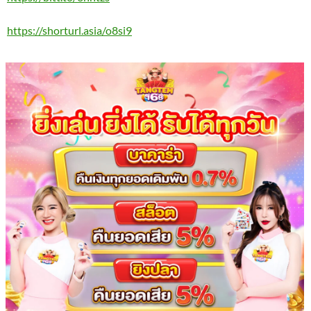
https://shorturl.asia/o8si9