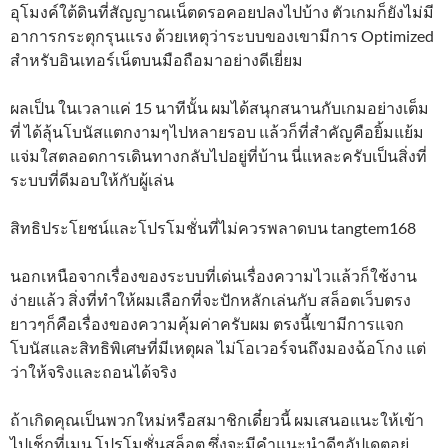
อุโมงค์ใต้ดินที่สัญญาณเน็ตดรอคอยปลงไปบ้าง ตัวเกมก็ยังไม่มี
อาการกระตุกรุนแรง ด้วยเหตุว่าระบบของเขามีการ Optimized
สำหรับอินเทอร์เน็ตบนมือถือมาอย่างดีเยี่ยม
ผลเป็น ในเวลาแค่ 15 นาทีนั้น ผมได้สนุกสนานกับเกมอย่างเต็ม
ที่ ได้ลุ้นโบนัสแตกงามๆไปหลายรอบ แล้วก็ที่สำคัญคือยิ้มแย้ม
แจ่มใสตลอดการเดินทางกลับไปอยู่ที่บ้าน นี่แหละครับเป็นสิ่งที่
ระบบที่ดีมอบให้กับผู้เล่น
สิทธิประโยชน์และโปรโมชั่นที่ไม่ควรพลาดบน tangtem168
นอกเหนือจากเรื่องของระบบที่เด่นเรื่องความไวแล้วก็ใช้งาน
ง่ายแล้ว สิ่งที่ทำให้ผมเลือกที่จะปักหลักเล่นกับ สล็อตเว็บตรง
ยาวๆก็คือเรื่องของความคุ้มค่าครับผม ตรงนี้เขามีการแจก
โบนัสและสิทธิพิเศษที่มีเหตุผล ไม่โอเวอร์จนถึงมองฉ้อโกง แต่
ว่าให้จริงและถอนได้จริง
ถ้าเกิดคุณเป็นพวกใหม่หรือสมาชิกเดี๋ยวนี้ ผมเสนอแนะให้เข้า
ไปเช็กที่เมนู โปรโมชั่นสล็อต ซึ่งจะมีคำแนะนำดีๆอัปเดตอยู่