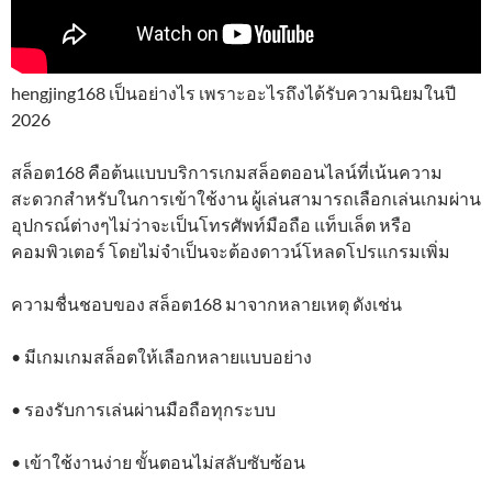
hengjing168 เป็นอย่างไร เพราะอะไรถึงได้รับความนิยมในปี
2026
สล็อต168 คือต้นแบบบริการเกมสล็อตออนไลน์ที่เน้นความ
สะดวกสำหรับในการเข้าใช้งาน ผู้เล่นสามารถเลือกเล่นเกมผ่าน
อุปกรณ์ต่างๆไม่ว่าจะเป็นโทรศัพท์มือถือ แท็บเล็ต หรือ
คอมพิวเตอร์ โดยไม่จำเป็นจะต้องดาวน์โหลดโปรแกรมเพิ่ม
ความชื่นชอบของ สล็อต168 มาจากหลายเหตุ ดังเช่น
• มีเกมเกมสล็อตให้เลือกหลายแบบอย่าง
• รองรับการเล่นผ่านมือถือทุกระบบ
• เข้าใช้งานง่าย ขั้นตอนไม่สลับซับซ้อน