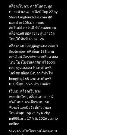
สล็อตเว็บตรง คาสิโนครบทุก
ค่าย เข้าเล่นง่าย ฟีลดี Top 27 by
Steve tangtem168e.com ทุก
ยอดฝาก 10% ฝาก-ถอน
อัตโนมัติ การันตี กำไรหลักแสน
สล็อต168 สมัครง่าย ลุ้นรางวัล
ใหญ่ได้ทันที 18 JUL 26
สล็อต168 Hengjing168d.com 3
September 69 สล็อต168 หวย
ออนไลน์ อัตราจ่ายมากที่สุด ของ
ไทย โปรโมชั่นเครดิตฟรี 100%
กล่องสุ่มเฮงเฮง รับเครดิตฟรี
ไลฟ์สด สล็อต ยิงปลา กีฬา ไพ่
hengjing168 แจก เครดิตฟรี
เยอะที่สุด Top 63 by Eunice
เว็บแม่ สล็อตเว็บตรง
websiteใหญ่ สล็อตแตกง่าย มี
จริงไหม? เจาะลึกระบบเกม
ฟีเจอร์ และปัจจัยที่เกี่ยวข้อง
ใหม่ล่าสุด Top 71 by Ricky
jin888.asia 17 ก.ค. 2026 casino
online
Sexy168 เปิดโลกเกมไพ่สดแบบ