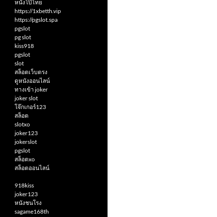
หนังโป๊ไทย
https://1xbetth.vip
https://pgslot.spa
pgslot
pg slot
kiss918
pgslot
slot
สล็อตเว็บตรง
ดูหนังออนไลน์
ทางเข้า joker
joker slot
โจ๊กเกอร์123
สล็อต
slotxo
joker123
jokerslot
pgslot
สล็อตxo
สล็อตออนไลน์
918kiss
joker123
หนังชนโรง
sagame168th