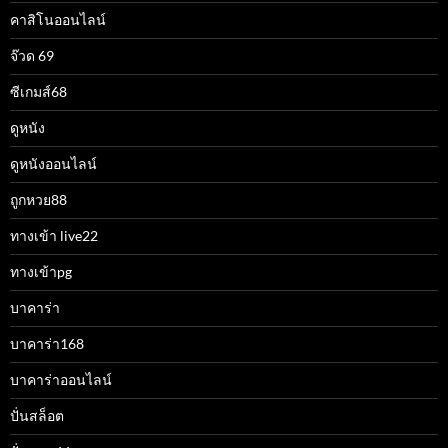
คาสิโนออนไลน์
จ๊วด 69
ซีเกมส์68
ดูหนัง
ดูหนังออนไลน์
ถูกหวย88
ทางเข้า live22
ทางเข้าpg
บาคาร่า
บาคาร่า168
บาคาร่าออนไลน์
ปั่นสล็อต