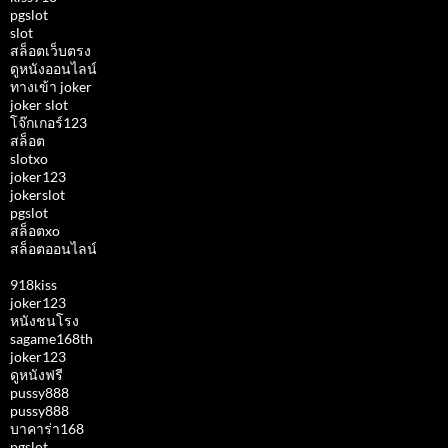
pgslot
slot
สล็อตเว็บตรง
ดูหนังออนไลน์
ทางเข้า joker
joker slot
โจ๊กเกอร์123
สล็อต
slotxo
joker123
jokerslot
pgslot
สล็อตxo
สล็อตออนไลน์
918kiss
joker123
หนังชนโรง
sagame168th
joker123
ดูหนังฟรี
pussy888
pussy888
บาคาร่า168
pgslot