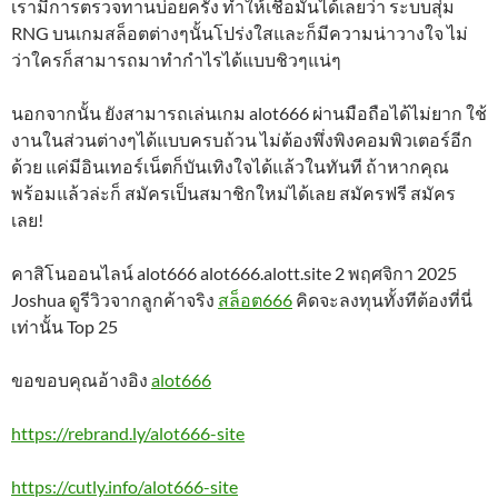
เรามีการตรวจทานบ่อยครั้ง ทำให้เชื่อมั่นได้เลยว่า ระบบสุ่ม
RNG บนเกมสล็อตต่างๆนั้นโปร่งใสและก็มีความน่าวางใจ ไม่
ว่าใครก็สามารถมาทำกำไรได้แบบชิวๆแน่ๆ
นอกจากนั้น ยังสามารถเล่นเกม alot666 ผ่านมือถือได้ไม่ยาก ใช้
งานในส่วนต่างๆได้แบบครบถ้วน ไม่ต้องพึ่งพิงคอมพิวเตอร์อีก
ด้วย แค่มีอินเทอร์เน็ตก็บันเทิงใจได้แล้วในทันที ถ้าหากคุณ
พร้อมแล้วล่ะก็ สมัครเป็นสมาชิกใหม่ได้เลย สมัครฟรี สมัคร
เลย!
คาสิโนออนไลน์ alot666 alot666.alott.site 2 พฤศจิกา 2025
Joshua ดูรีวิวจากลูกค้าจริง
สล็อต666
คิดจะลงทุนทั้งทีต้องที่นี่
เท่านั้น Top 25
ขอขอบคุณอ้างอิง
alot666
https://rebrand.ly/alot666-site
https://cutly.info/alot666-site