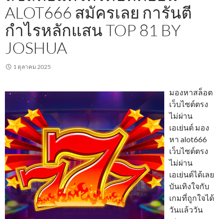
ALOT666 สมัครเลย การันตี
กำไรหลักแสน TOP 81 BY
JOSHUA
1 ตุลาคม 2025
มองหาสล็อต
เว็บไซต์ตรง
ไม่ผ่าน
เอเย่นต์ มอง
หา alot666
เว็บไซต์ตรง
ไม่ผ่าน
เอเย่นต์ได้เลย
บันเทิงใจกับ
เกมที่ถูกใจได้
วันแล้ววัน