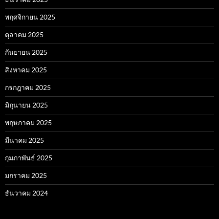
พฤศจิกายน 2025
ตุลาคม 2025
กันยายน 2025
สิงหาคม 2025
กรกฎาคม 2025
มิถุนายน 2025
พฤษภาคม 2025
มีนาคม 2025
กุมภาพันธ์ 2025
มกราคม 2025
ธันวาคม 2024