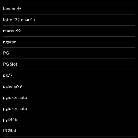
london45
lotto432 ทางเข้า
macau69
ngernn
PG
PG Slot
pg77
pgheng99
pgjoker auto
pgjoker auto
pgk44b
PGSlot