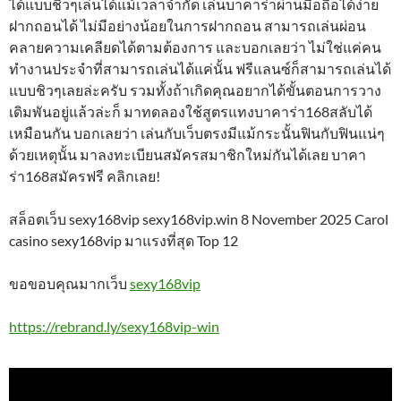
ได้แบบชิวๆเล่นได้แม้เวลาจำกัด เล่นบาคาร่าผ่านมือถือได้ง่าย
ฝากถอนได้ ไม่มีอย่างน้อยในการฝากถอน สามารถเล่นผ่อน
คลายความเคลียดได้ตามต้องการ และบอกเลยว่า ไม่ใช่แค่คน
ทำงานประจำที่สามารถเล่นได้แค่นั้น ฟรีแลนซ์ก็สามารถเล่นได้
แบบชิวๆเลยล่ะครับ รวมทั้งถ้าเกิดคุณอยากได้ขั้นตอนการวาง
เดิมพันอยู่แล้วล่ะก็ มาทดลองใช้สูตรแทงบาคาร่า168สลับได้
เหมือนกัน บอกเลยว่า เล่นกับเว็บตรงมีแม้กระนั้นฟินกับฟินแน่ๆ
ด้วยเหตุนั้น มาลงทะเบียนสมัครสมาชิกใหม่กันได้เลย บาคา
ร่า168สมัครฟรี คลิกเลย!
สล็อตเว็บ sexy168vip sexy168vip.win 8 November 2025 Carol
casino sexy168vip มาแรงที่สุด Top 12
ขอขอบคุณมากเว็บ
sexy168vip
https://rebrand.ly/sexy168vip-win