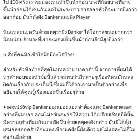
ไป 100 ครั้ง เราจะมองเห็นหัวขึ้นนำก่อน บางทีก้อยบางทีอาจ
ขึ้นนำก่อนได้เช่นกัน แต่ในระยะยาว การออกหัวก็จะมากยิ่งกว่า
ออกก้อย มันก็ดังฝั่ง Banker และฝั่ง Player
นั่นแหละนะครับ ด้วยเหตุว่าฝั่ง Banker ได้โอกาสชนะมากกว่า
นิดหน่อย จังหวะที่เราจะมองเห็นขึ้นนำก่อนจึงมีสูงยิ่งกว่า
5. สิ่งที่คนมักเข้าใจผิดมีอะไรบ้าง?
สำหรับหัวข้อท้ายที่สุดในบทความ บาคาร่า นี้ จากการที่ผมได้
หาคำตอบของหัวข้อนี้แล้ว ผมพบว่ามีหลายๆเรื่องที่คนมักหลง
ผิดกันเกี่ยวกับประเด็นนี้ ซึ่งผมก็ได้ยกเอามาเป็นตัวอย่างเพื่อ
อธิบายให้คุณรู้เรื่องเยอะขึ้นเรื่อยๆด้วย
• sexy168vip Banker ออกเยอะแยะ จำต้องแทง Banker ตลอด:
อย่างที่ผมบอก คอมไม่ชชันจะก่อให้ความได้เปรียบเชิงสถิตินั้น
มีความเท่าเทียมกันมากยิ่งขึ้น ด้วยเหตุผลดังกล่าว มันมิได้คุ้ม
เสมอหรอกครับที่จะแทงเพียงแค่ฝั่งนี้ฝั่งเดียว ผลไม้แต่ละไม้ก็ไม่
ต่อกันอีกด้วย