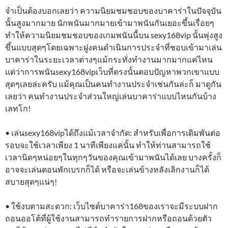
จำเป็นต้องบอกเลยว่า ความนิยมชมชอบของบาคาร่าในปัจจุบัน
นั้นสูงมากมาย นักพนันมากมายเข้ามาพนันกันเยอะขึ้นเรื่อยๆ
ทำให้ความนิยมชมชอบของเกมพนันนี้บน sexy168vip นั้นพุ่งสูง
ขึ้นแบบสุดๆโดยเฉพาะฝูงคนดำเนินการประจำที่ชอบเข้ามาเล่น
บาคาร่าในระยะเวลาต่างๆแม้กระทั่งทำงานมากมากแค่ไหน
แต่ว่าการพนันsexy168vipเว็บที่ตรงนั้นตอบปัญหาพวกเขาแบบ
สุดๆเลยล่ะครับ แม้คุณเป็นคนทำงานประจำเช่นกันล่ะก็ มาดูกัน
เลยว่า คนทำงานประจำส่วนใหญ่เล่นบาคาร่าแบบไหนกันบ้าง
เลทโก!
• เล่นsexy168vipได้ถึงแม้เวลาจำกัด: สำหรับเพื่อการเดิมพันต่อ
รอบจะใช้เวลาเพียง 1 นาทีเพียงแค่นั้น ทำให้ท่านสามารถใช้
เวลานิดๆหน่อยๆในทุกๆวันของคุณเข้ามาพนันได้เลย บางครั้งก็
อาจจะเล่นตอนพักเบรกก็ได้ หรือจะเล่นข้างหลังเลิกงานก็ได้
สบายสุดๆแน่ๆ!
• ใช้งบตามสะดวก: เว็บไซต์บาคาร่า168ของเราจะมีระบบฝาก
ถอนออโต้ที่ผู้ใช้งานสามารถทำรายการฝากหรือถอนด้วยตัว