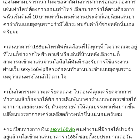
เองได้ตามปรารถนา ไม่มีข้อจำกัดในการฝากหรือถอน ต้องการ
เล่นเท่าไหร่ ต้องการถอนเท่าไหร่ เลือกบาคาร่าได้ตามต้องการ
พนันเริ่มต้นที่ 10 บาทเท่านั้น คนทำงานประจำก็เลยนิยมเล่นบา
คาร่ากันแบบสุดๆเพราะว่ามิได้กระทบกับค่าใช้จ่ายหลักนั่นเอง
ครับผม
• เล่นบาคาร่า168บนโทรศัพท์เคลื่อนที่ได้ทุกๆที่: ไม่ว่าคุณจะอยู่
ที่ไหนก็ช่าง รถไฟฟ้า คาเฟ่ หรือเล่นที่บ้านหลังเลิกงาน ก็
สามารถเข้ามาเล่นผ่านมือถือได้ทันที รองรับการใช้แรงงาน
ผ่านเว็บ sexy168vipอิสระต่อคนทำงานประจำแบบสุดๆเพราะ
เหตุว่าเล่นตรงไหนก็ได้ตามใจ
• เป็นกิจกรรมความเครียดลดลง: ในตอนที่คุณเครียดจากการ
ทำงานแล้วก็อยากได้พัก การเดิมพันบาคาร่าแบบพอควรช่วยได้
มากมายเลยล่ะนะครับ มันจะช่วยทำให้คุณบรรเทาเพิ่มมากขึ้น
เปลี่ยนบรรยากาศเคร่งเคลียดก้าวหน้าขึ้นแน่นอนครับผม
• ระเบียบทางการเงิน:
sexy168vip
คนทำงานที่มีรายได้ประจำ
อยู่แล้ว เมื่อเข้ามาเล่นบาคาร่า168ก็ชอบตั้งงบประมาณต่อวัน