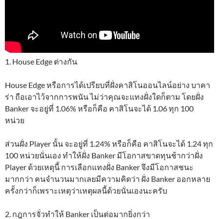
1. House Edge ต่างกัน
House Edge หรือการได้เปรียบที่ฝั่งคาสิโนออนไลน์อย่าง บาคา
ร่า ถือเอาไว้จากการพนัน ไม่ว่าคุณจะแทงฝั่งใดก็ตาม โดยฝั่ง
Banker จะอยู่ที่ 1.06% หรือก็คือ คาสิโนจะได้ 1.06 ทุก 100
หน่วย
ส่วนฝั่ง Player นั้น จะอยู่ที่ 1.24% หรือก็คือ คาสิโนจะได้ 1.24 ทุก
100 หน่วยนั่นเอง ทำให้ฝั่ง Banker มีโอกาสขาดทุนช้ากว่าฝั่ง
Player ด้วยเหตุนี้ การเลือกแทงฝั่ง Banker จึงมีโอกาสชนะ
มากกว่า คนจำนวนมากเลยมีความคิดว่า ฝั่ง Banker ออกหลาย
ครั้งกว่าก็เพราะเหตุว่าเหตุผลนี้ด้วยนั่นเองนะครับ
2. กฎการจั่วทำให้ Banker เป็นต่อมากยิ่งกว่า