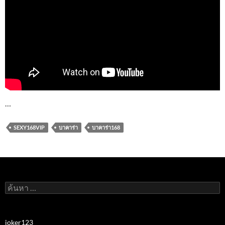
…
SEXY168VIP
บาคาร่า
บาคาร่า168
ค้นหา
สำหรับ:
joker123