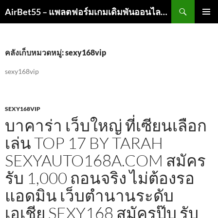
ค้นหา
AirBet55 – แพลตฟอร์มเกมเดิมพันออนไลน์ครบวงจร
ข้าม
เมนูหลัก
ไป
ยัง
เนื้อหา
คลังเก็บหมวดหมู่: sexy168vip
sexy168vip
SEXY168VIP
บาคาร่า เว็บใหญ่ ที่เซียนเลือก
เล่น TOP 17 BY TARAH
SEXYAUTO168A.COM สมัคร
รับ 1,000 ถอนจริง ไม่ต้องรอ
แอดมิน เว็บตำนานระดับ
เอเชีย SEXY168 สมัครปุ๊บ รับ