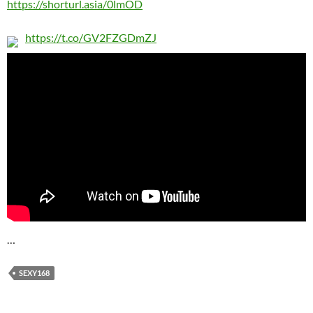
https://shorturl.asia/0lmOD
https://t.co/GV2FZGDmZJ
…
SEXY168