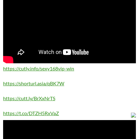
https://cutly.info/sexy168vip-win
https://shorturl.asia/qBK7W
https://cutt.ly/BrXxNrTS
https://t.co/DTZH5RxVaZ