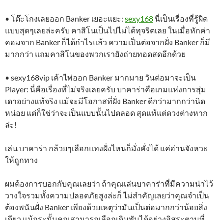
• โต๊ะโกงเลยออก Banker เยอะแยะ:
sexy168
นี่เป็นเรื่องที่รู้ผิด
แบบสุดๆเลยล่ะครับ คาสิโนเป็นไปไม่ได้ทุจริตเลย ในเมื่อหักค่า
คอมจาก Banker ก็ได้กำไรแล้ว ความเป็นต่อจากฝั่ง Banker ก็มี
มากกว่า แถมคาสิโนของพวกเรายังถ่ายทอดสดอีกด้วย
• sexy168vip เค้าไพ่ออก Banker มากมาย วันต่อมาจะเป็น
Player: นี่คือเรื่องที่ไม่จริงเลยครับ บาคาร่าคือเกมแห่งการสุ่ม
เดาอย่างแท้จริง แม้จะมีโอกาสที่ฝั่ง Banker ดีกว่ามากกว่านิด
หน่อย แต่ก็ใช่ว่าจะเป็นแบบนั้นไปตลอด สุดแท้แต่ดวงต่างหาก
ล่ะ!
เล่น บาคาร่า กล้วยๆเลือกแทงฝั่งไหนก็มั่งคั่งได้ แค่อ่านจังหวะ
ให้ถูกทาง
ผมต้องการบอกกับคุณเลยว่า ถ้าคุณเล่นบาคาร่าที่มีความน่าไว้
วางใจรวมทั้งความปลอดภัยสูงล่ะก็ ไม่สำคัญเลยว่าคุณจำเป็น
ต้องพนันฝั่ง Banker เพียงด้วยเหตุว่ามันเป็นต่อมากกว่าน้อยสิ่ง
เดียว แม้กระนั้นคุณสามารถเลือกเดิมพันได้อย่างอิสระตามที่