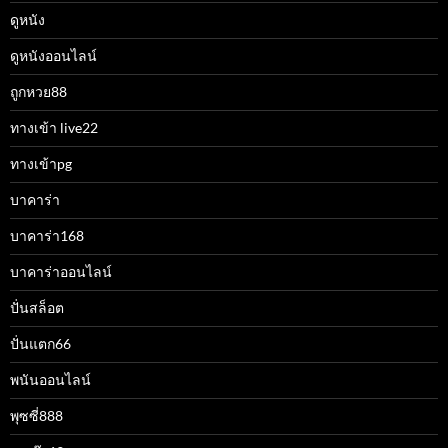
ดูหนัง
ดูหนังออนไลน์
ถูกหวย88
ทางเข้า live22
ทางเข้าpg
บาคาร่า
บาคาร่า168
บาคาร่าออนไลน์
ปั่นสล็อต
ปั่นแตก66
พนันออนไลน์
พุซซี่888