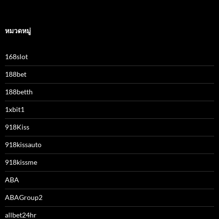
หมวดหมู่
168slot
188bet
188betth
1xbit1
918Kiss
918kissauto
918kissme
ABA
ABAGroup2
allbet24hr