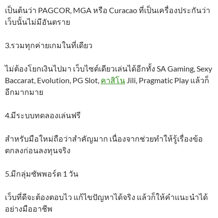
เป็นต้นว่า PAGCOR, MGA หรือ Curacao ที่เป็นเครื่องประกันว่า
เว็บนั้นไม่มีอันตราย
3.รวมทุกค่ายเกมในที่เดียว
ไม่ต้องโยกเงินไปมา เว็บไซต์เดียวเล่นได้อีกทั้ง SA Gaming, Sexy
Baccarat, Evolution, PG Slot,
คาสิโน
Jili, Pragmatic Play แล้วก็
อีกมากมาย
4.มีระบบทดลองเล่นฟรี
สำหรับมือใหม่ถือว่าสำคัญมาก เนื่องจากช่วยทำให้รู้เรื่องข้อ
ตกลงก่อนลงทุนจริง
5.มีกลุ่มซัพพอร์ต 1 วัน
เว็บที่ดีจะต้องตอบไว แก้ไขปัญหาได้จริง แล้วก็ให้คำแนะนำได้
อย่างมืออาชีพ