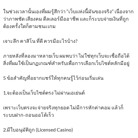
ในช่วงเวลานั้นเองที่ผมรู้สึกว่า “เว็บแห่งนี้มันของจริง” เนื่องจาก
ว่าภาพชัด เสียงคม ดีลเลอร์มืออาชีพ และก็ระบบจ่ายเงินที่ถูก
ต้องครั้งใดก็ตามชนะเกม
เจาะลึก คาสิโน ที่ดี ควรมีอะไรบ้าง?
ภายหลังที่ลองมาหลายเว็บ ผมพบว่า ไม่ใช่ทุกเว็บจะเชื่อถือได้
สิ่งที่ผมใช้เป็นกฏเกณฑ์สำหรับเพื่อการเลือกเว็บไซต์หลักมีอยู่
5 ข้อสำคัญที่อยากแชร์ให้ทุกคนรู้ไว้ก่อนเริ่มเล่น
1.จะต้องเป็นเว็บไซต์ตรง ไม่ผ่านเอเย่นต์
เพราะเว็บตรงจะจ่ายจริงทุกยอด ไม่มีการหักค่าคอม แล้วก็
ระบบฝาก-ถอนออโต้เร็ว
2.มีใบอนุมัติถูก (Licensed Casino)