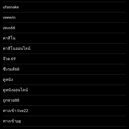
ufasnake
veewin
zeus66
คาสิโน
คาสิโนออนไลน์
จ๊วด 69
ซีเกมส์68
ดูหนัง
ดูหนังออนไลน์
ถูกหวย88
ทางเข้า live22
ทางเข้าpg