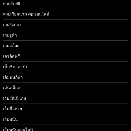
หวยฮิต88
หวยเวียดนาม vip ออนไลน์
เกมยิงปลา
เกมยูฟ่า
เกมสล็อต
เครดิตฟรี
เซ็กซี่บาคาร่า
เดิมพันกีฬา
เล่นสล็อต
เว็บ มันนี่ เกม
เว็บซื้อหวย
เว็บพนัน
เว็บพนันออนไลน์