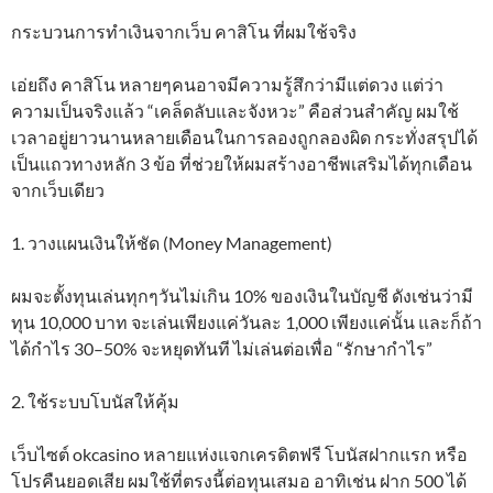
กระบวนการทำเงินจากเว็บ คาสิโน ที่ผมใช้จริง
เอ่ยถึง คาสิโน หลายๆคนอาจมีความรู้สึกว่ามีแต่ดวง แต่ว่า
ความเป็นจริงแล้ว “เคล็ดลับและจังหวะ” คือส่วนสำคัญ ผมใช้
เวลาอยู่ยาวนานหลายเดือนในการลองถูกลองผิด กระทั่งสรุปได้
เป็นแถวทางหลัก 3 ข้อ ที่ช่วยให้ผมสร้างอาชีพเสริมได้ทุกเดือน
จากเว็บเดียว
1. วางแผนเงินให้ชัด (Money Management)
ผมจะตั้งทุนเล่นทุกๆวันไม่เกิน 10% ของเงินในบัญชี ดังเช่นว่ามี
ทุน 10,000 บาท จะเล่นเพียงแค่วันละ 1,000 เพียงแค่นั้น และก็ถ้า
ได้กำไร 30–50% จะหยุดทันที ไม่เล่นต่อเพื่อ “รักษากำไร”
2. ใช้ระบบโบนัสให้คุ้ม
เว็บไซต์ okcasino หลายแห่งแจกเครดิตฟรี โบนัสฝากแรก หรือ
โปรคืนยอดเสีย ผมใช้ที่ตรงนี้ต่อทุนเสมอ อาทิเช่น ฝาก 500 ได้