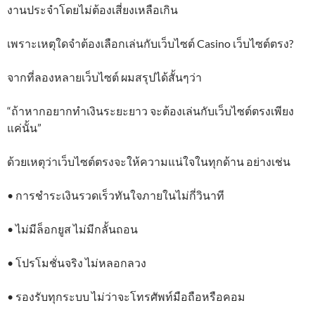
งานประจำโดยไม่ต้องเสี่ยงเหลือเกิน
เพราะเหตุใดจำต้องเลือกเล่นกับเว็บไซต์ Casino เว็บไซต์ตรง?
จากที่ลองหลายเว็บไซต์ ผมสรุปได้สั้นๆว่า
“ถ้าหากอยากทำเงินระยะยาว จะต้องเล่นกับเว็บไซต์ตรงเพียง
แค่นั้น”
ด้วยเหตุว่าเว็บไซต์ตรงจะให้ความแน่ใจในทุกด้าน อย่างเช่น
• การชำระเงินรวดเร็วทันใจภายในไม่กี่วินาที
• ไม่มีล็อกยูส ไม่มีกลั้นถอน
• โปรโมชั่นจริง ไม่หลอกลวง
• รองรับทุกระบบ ไม่ว่าจะโทรศัพท์มือถือหรือคอม