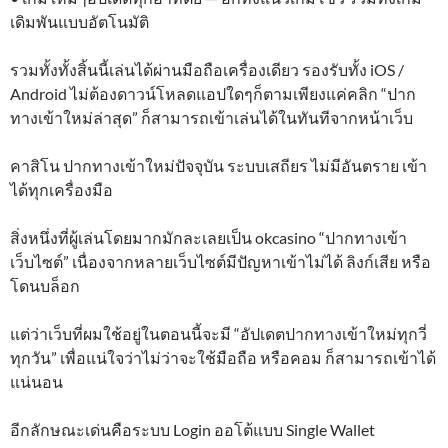
เดิมพันแบบอัตโนมัติ
รวมทั้งทั้งสิ้นนี้เล่นได้ผ่านมือถือเครื่องเดียว รองรับทั้ง iOS /
Android ไม่ต้องดาวน์โหลดแอปใดๆก็ตามเพียงแค่คลิก “ปาก
ทางเข้าใหม่ล่าสุด” ก็สามารถเข้าเล่นได้ในทันทีจากหน้าเว็บ
คาสิโน ปากทางเข้าใหม่ปัจจุบัน ระบบเสถียร ไม่มีอันตราย เข้า
ได้ทุกเครื่องมือ
สิ่งหนึ่งที่ผู้เล่นโดยมากมักละเลยเป็น okcasino “ปากทางเข้า
เว็บไซต์” เนื่องจากหลายเว็บไซต์มีปัญหาเข้าไม่ได้ ลิงก์เสีย หรือ
โดนบล็อก
แต่ว่าเว็บที่ผมใช้อยู่ในตอนนี้จะมี “อัปเดตปากทางเข้าใหม่ทุกวี่
ทุกวัน” เพื่อแน่ใจว่าไม่ว่าจะใช้มือถือ หรือคอม ก็สามารถเข้าได้
แน่นอน
อีกลักษณะเด่นคือระบบ Login ออโต้แบบ Single Wallet