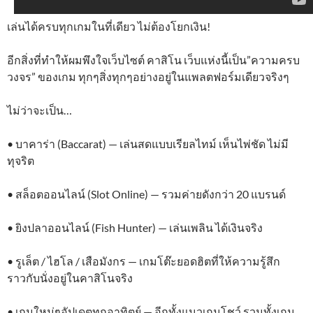
เล่นได้ครบทุกเกมในที่เดียว ไม่ต้องโยกเงิน!
อีกสิ่งที่ทำให้ผมพึงใจเว็บไซต์ คาสิโน เว็บแห่งนี้เป็น”ความครบ
วงจร” ของเกม ทุกๆสิ่งทุกๆอย่างอยู่ในแพลตฟอร์มเดียวจริงๆ
ไม่ว่าจะเป็น…
• บาคาร่า (Baccarat) — เล่นสดแบบเรียลไทม์ เห็นไพ่ชัด ไม่มี
ทุจริต
• สล็อตออนไลน์ (Slot Online) — รวมค่ายดังกว่า 20 แบรนด์
• ยิงปลาออนไลน์ (Fish Hunter) — เล่นเพลิน ได้เงินจริง
• รูเล็ต / ไฮโล / เสือมังกร — เกมโต๊ะยอดฮิตที่ให้ความรู้สึก
ราวกับนั่งอยู่ในคาสิโนจริง
• เกมใหม่ๆอัปเดตทุกอาทิตย์ — อีกทั้งแนวเกมโชว์ รวมทั้งเกม