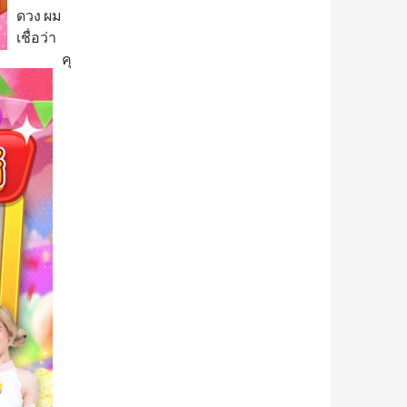
ดวง ผม
เชื่อว่า
คุ