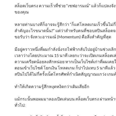
สล็อตเว็บตรง ความเร็วที่ช่วย “เซฟอารมณ์” แล้วก็แปลงจั
ของคุณ
หลายท่านบางทีก็อาจจะรู้สึกว่า “ก็แค่โหลดเกมเร็วขึ้นไม่กี่
สำคัญอะไรขนาดนั้น?” แต่ว่าสำหรับคนที่ชอบสปินสล็อตจ
ขอรับว่า จังหวะอารมณ์ (Momentum) คือสิ่งสำคัญที่สุด
มีอยู่คราวหนึ่งที่ผมกำลังนั่งรถไฟฟ้ากลับไปอยู่บ้านช่วงเล
เวลาว่างโดยประมาณ 15 นาที เลยกะว่าจะเปิดเกมสล็อตเล
ความเครียดน้อยลงสักหน่อย หากเป็นเว็บไซต์เก่าที่ผมเคยใช
ตอนเข้าเว็บไซต์ โยกเงิน โหลดเกม ก็ปาไปแทบ 5 นาทีแล้
สปินไปได้ไม่กี่ครั้งเน็ตโทรศัพท์กำเนิดสัญญาณแกว่ง เกม
ทำให้เกิดความรู้สึกหงุดหงิดกว่าเดิมเสียอีก
แม้กระนั้นพอผมมาลองเปิดเล่นบน สล็อตเว็บตรง ผ่านหน้า
ทั่วไป: