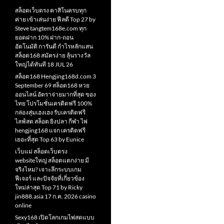
สล็อตเว็บตรง คาสิโนครบทุก
ค่าย เข้าเล่นง่าย ฟีลดี Top 27 by
Steve tangtem168e.com ทุก
ยอดฝาก 10% ฝาก-ถอน
อัตโนมัติ การันตี กำไรหลักแสน
สล็อต168 สมัครง่าย ลุ้นรางวัล
ใหญ่ได้ทันที 18 JUL 26
สล็อต168 Hengjing168d.com 3
September 69 สล็อต168 หวย
ออนไลน์ อัตราจ่ายมากที่สุด ของ
ไทย โปรโมชั่นเครดิตฟรี 100%
กล่องสุ่มเฮงเฮง รับเครดิตฟรี
ไลฟ์สด สล็อต ยิงปลา กีฬา ไพ่
hengjing168 แจก เครดิตฟรี
เยอะที่สุด Top 63 by Eunice
เว็บแม่ สล็อตเว็บตรง
websiteใหญ่ สล็อตแตกง่าย มี
จริงไหม? เจาะลึกระบบเกม
ฟีเจอร์ และปัจจัยที่เกี่ยวข้อง
ใหม่ล่าสุด Top 71 by Ricky
jin888.asia 17 ก.ค. 2026 casino
online
Sexy168 เปิดโลกเกมไพ่สดแบบ