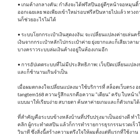
• เกมค้างกลางคัน: กำลังจะได้ฟรีสปินอยู่ดีๆหน้าจอหมุนติ
ออกเฉยเลย พอเพียงเข้าใหม่รอบฟรีสปินหายไปแล้ว ทวง
นก็ช่วยอะไรไม่ได้
• ระบบโยกกระเป๋าเงินสุดงงงัน: จะเปลี่ยนแปลงค่ายเล่นคร
เงินจากกระเป๋าหลักไปกระเป๋าค่าย ยุ่งยากและก็เสียเวลาม
บางคราวระบบล่มเงินค้างอยู่ในห้องเกมอีก
• การอัปเดตระบบที่ไม่มีประสิทธิภาพ: เว็บปิดเปลี่ยนแปลง
และก็ช้านานเกินจำเป็น
เมื่อผมตกลงใจเปลี่ยนแปลงมาใช้บริการที่ สล็อตเว็บตรง อ
tangtem168 ความรู้สึกแรกคือความ “เตียน” ครับ ใบหน้าเ
แบบมาให้เรียบง่าย สบายตา ค้นหาค่ายเกมและก็ตัวเกมได้ง่
ที่สำคัญคือระบบข้างหลังบ้านที่ปรับปรุงมาเป็นอย่างดี ทำ
คลิก ผู้กระทำดสปิน แล้วก็การทำรายการธุรกรรมรวดเร็ว
วินาที ซึ่งสิ่งนี้สร้างความตรึงใจให้ผมตั้งแต่ทีแรกที่ใช้งาน