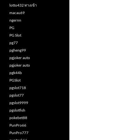
lotto432 ทางเข้า
macau69
ngernn
PG
PG Slot
pg77
pgheng99
pgjoker auto
pgjoker auto
pgk44b
PGSlot
pgslot718
pgslot77
pgslot9999
pgslotfish
pokebet88
PunPro66
PunPro777