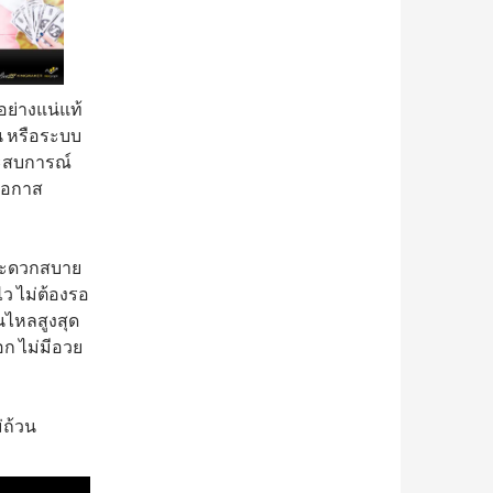
ย่างแน่แท้
น หรือระบบ
ะสบการณ์
ีโอกาส
มสะดวกสบาย
ไว ไม่ต้องรอ
นไหลสูงสุด
ก ไม่มีอวย
่ถ้วน