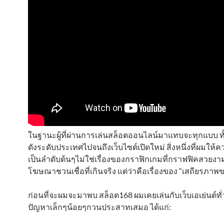
ในฐานะผู้ที่ผ่านการเล่นสล็อตออนไลน์มาแทบจะทุกแบบ ทั้ง
ดังระดับประเทศไปจนถึงเว็บไซต์เปิดใหม่ สิ่งหนึ่งที่ผมให้
เป็นลำดับต้นๆไม่ใช่เรื่องของกราฟิกเกมที่กราฟฟิคสวยงา
โฆษณาชวนเชื่อที่เกินจริง แต่ว่าคือเรื่องของ “เสถียรภา
ก่อนที่จะผมจะมาพบ สล็อต168 ผมเคยเล่นกับเว็บเอเย่นต์ทั่
ปัญหาเล็กๆน้อยๆกวนประสาทเสมอ ได้แก่: