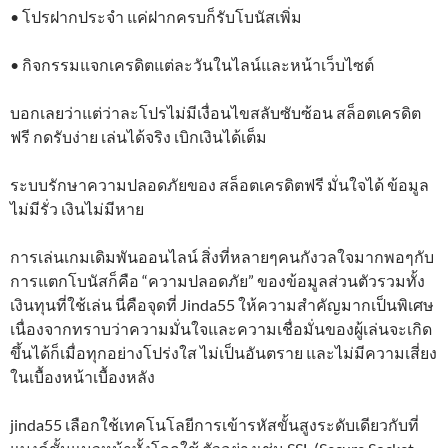
• โปรฝากประจำ แค่ฝากครบก็รับโบนัสเพิ่ม
• กิจกรรมแจกเครดิตแต่ละวันในไลน์และหน้าเว็บไซต์
บอกเลยว่าแต่ว่าละโปรไม่มีเงื่อนไขสลับซับซ้อน สล็อตเครดิต
ฟรี กดรับง่าย เล่นได้จริง เบิกเงินได้เต็ม
ระบบรักษาความปลอดภัยของ สล็อตเครดิตฟรี มั่นใจได้ ข้อมูล
ไม่มีรั่ว เงินไม่มีหาย
การเล่นเกมเดิมพันออนไลน์ สิ่งที่หลายๆคนกังวลใจมากพอๆกับ
การแตกโบนัสก็คือ “ความปลอดภัย” ของข้อมูลส่วนตัวรวมทั้ง
เงินทุนที่ใช้เล่น นี่คือจุดที่ Jinda55 ให้ความสำคัญมากเป็นพิเศษ
เนื่องจากทราบว่าความมั่นใจและความเชื่อมั่นของผู้เล่นจะเกิด
ขึ้นได้ก็เมื่อทุกอย่างโปร่งใส ไม่เป็นอันตราย และไม่มีความเสี่ยง
ในเบื้องหน้าเบื้องหลัง
jinda55 เลือกใช้เทคโนโลยีการเข้ารหัสขั้นสูงระดับเดียวกับที่