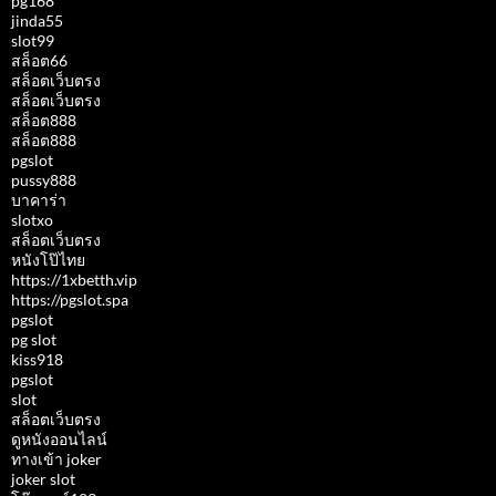
pg168
jinda55
slot99
สล็อต66
สล็อตเว็บตรง
สล็อตเว็บตรง
สล็อต888
สล็อต888
pgslot
pussy888
บาคาร่า
slotxo
สล็อตเว็บตรง
หนังโป๊ไทย
https://1xbetth.vip
https://pgslot.spa
pgslot
pg slot
kiss918
pgslot
slot
สล็อตเว็บตรง
ดูหนังออนไลน์
ทางเข้า joker
joker slot