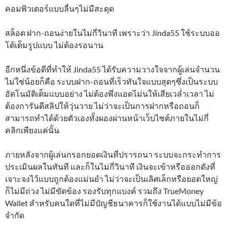
คอมพิวเตอร์แบบลื่นๆไม่มีสะดุด
สล็อต ฝาก-ถอนง่ายในไม่กี่วินาที เพราะว่า Jinda55 ใช้ระบบออ
โต้เต็มรูปแบบ ไม่ต้องรอนาน
อีกหนึ่งข้อดีที่ทำให้ Jinda55 ได้รับความวางใจจากผู้เล่นจำนวน
ไม่ใช่น้อยก็คือ ระบบฝาก-ถอนที่เร็วทันใจแบบสุดๆซึ่งเป็นระบบ
อัตโนมัติเต็มแบบอย่าง ไม่ต้องพึ่งแอดไม่นให้เสียเวล่ำเวลา ไม่
ต้องการันตีสลิปให้วุ่นวาย ไม่ว่าจะเป็นการฝากหรือถอนก็
สามารถทำได้ด้วยตัวเองทั้งผองผ่านหน้าเว็บไซต์ภายในไม่กี่
คลิกเพียงแค่นั้น
ภายหลังจากผู้เล่นกรอกยอดเงินที่ปรารถนา ระบบจะกระทำการ
ประเมินผลในทันที และก็ในไม่กี่วินาที เงินจะเข้าหรือออกดังที่
เจาะจงไว้แบบถูกต้องแม่นยำ ไม่ว่าจะเป็นเลิศเล็กหรือยอดใหญ่
ก็ไม่มีถ่วง ไม่มีขัดข้อง รองรับทุกแบงค์ รวมถึง TrueMoney
Wallet สำหรับคนใดที่ไม่มีบัญชีธนาคารก็ใช้งานได้แบบไม่มีข้อ
จำกัด