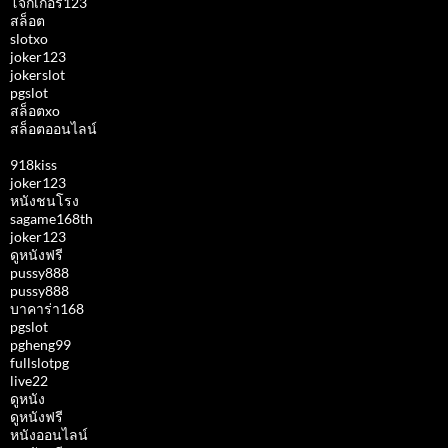
โจ๊กเกอร์123
สล็อต
slotxo
joker123
jokerslot
pgslot
สล็อตxo
สล็อตออนไลน์
918kiss
joker123
หนังชนโรง
sagame168th
joker123
ดูหนังฟรี
pussy888
pussy888
บาคาร่า168
pgslot
pgheng99
fullslotpg
live22
ดูหนัง
ดูหนังฟรี
หนังออนไลน์