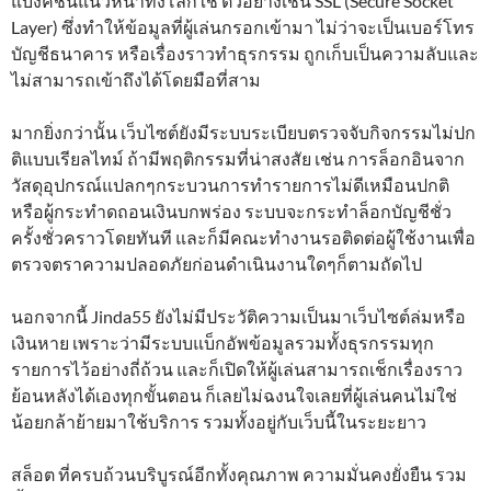
แบงค์ชั้นแนวหน้าทั้งโลกใช้ ตัวอย่างเช่น SSL (Secure Socket
Layer) ซึ่งทำให้ข้อมูลที่ผู้เล่นกรอกเข้ามา ไม่ว่าจะเป็นเบอร์โทร
บัญชีธนาคาร หรือเรื่องราวทำธุรกรรม ถูกเก็บเป็นความลับและ
ไม่สามารถเข้าถึงได้โดยมือที่สาม
มากยิ่งกว่านั้น เว็บไซต์ยังมีระบบระเบียบตรวจจับกิจกรรมไม่ปก
ติแบบเรียลไทม์ ถ้ามีพฤติกรรมที่น่าสงสัย เช่น การล็อกอินจาก
วัสดุอุปกรณ์แปลกๆกระบวนการทำรายการไม่ดีเหมือนปกติ
หรือผู้กระทำดถอนเงินบกพร่อง ระบบจะกระทำล็อกบัญชีชั่ว
ครั้งชั่วคราวโดยทันที และก็มีคณะทำงานรอติดต่อผู้ใช้งานเพื่อ
ตรวจตราความปลอดภัยก่อนดำเนินงานใดๆก็ตามถัดไป
นอกจากนี้ Jinda55 ยังไม่มีประวัติความเป็นมาเว็บไซต์ล่มหรือ
เงินหาย เพราะว่ามีระบบแบ็กอัพข้อมูลรวมทั้งธุรกรรมทุก
รายการไว้อย่างถี่ถ้วน และก็เปิดให้ผู้เล่นสามารถเช็กเรื่องราว
ย้อนหลังได้เองทุกขั้นตอน ก็เลยไม่ฉงนใจเลยที่ผู้เล่นคนไม่ใช่
น้อยกล้าย้ายมาใช้บริการ รวมทั้งอยู่กับเว็บนี้ในระยะยาว
สล็อต ที่ครบถ้วนบริบูรณ์อีกทั้งคุณภาพ ความมั่นคงยั่งยืน รวม