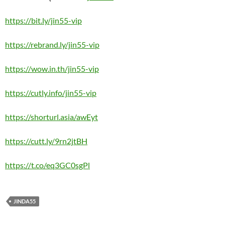
https://bit.ly/jin55-vip
https://rebrand.ly/jin55-vip
https://wow.in.th/jin55-vip
https://cutly.info/jin55-vip
https://shorturl.asia/awEyt
https://cutt.ly/9rn2jtBH
https://t.co/eq3GC0sgPl
JINDA55