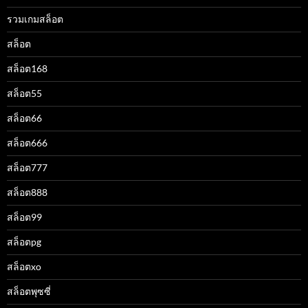
รวมเกมสล็อต
สล็อต
สล็อต168
สล็อต55
สล็อต66
สล็อต666
สล็อต777
สล็อต888
สล็อต99
สล็อตpg
สล็อตxo
สล็อตพุซซี่