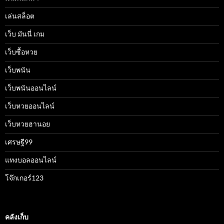
เล่นสล็อต
เว็บ มันนี่ เกม
เว็บซื้อหวย
เว็บพนัน
เว็บพนันออนไลน์
เว็บหวยออนไลน์
เว็บหวยฮานอย
เศรษฐี99
แทงบอลออนไลน์
โจ๊กเกอร์123
คลังเก็บ