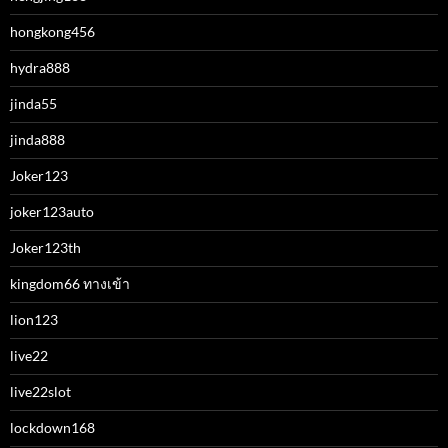
hongkong456
hydra888
jinda55
jinda888
Joker123
joker123auto
Joker123th
kingdom66 ทางเข้า
lion123
live22
live22slot
lockdown168