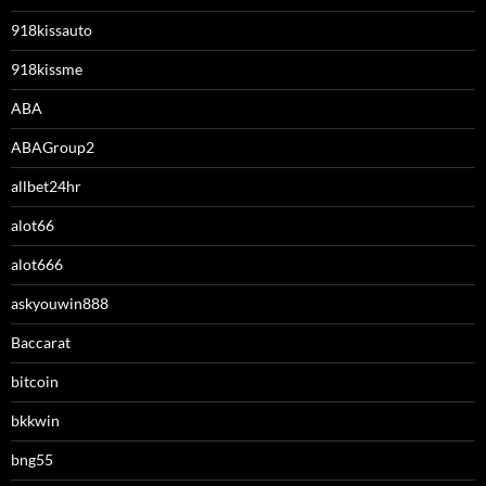
918kissauto
918kissme
ABA
ABAGroup2
allbet24hr
alot66
alot666
askyouwin888
Baccarat
bitcoin
bkkwin
bng55