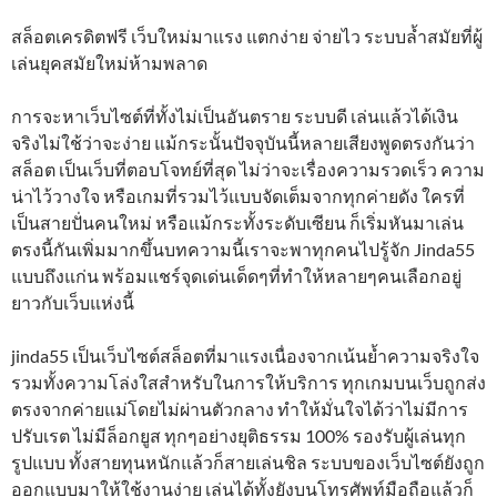
สล็อตเครดิตฟรี เว็บใหม่มาแรง แตกง่าย จ่ายไว ระบบล้ำสมัยที่ผู้
เล่นยุคสมัยใหม่ห้ามพลาด
การจะหาเว็บไซต์ที่ทั้งไม่เป็นอันตราย ระบบดี เล่นแล้วได้เงิน
จริงไม่ใช้ว่าจะง่าย แม้กระนั้นปัจจุบันนี้หลายเสียงพูดตรงกันว่า
สล็อต เป็นเว็บที่ตอบโจทย์ที่สุด ไม่ว่าจะเรื่องความรวดเร็ว ความ
น่าไว้วางใจ หรือเกมที่รวมไว้แบบจัดเต็มจากทุกค่ายดัง ใครที่
เป็นสายปั่นคนใหม่ หรือแม้กระทั้งระดับเซียน ก็เริ่มหันมาเล่น
ตรงนี้กันเพิ่มมากขึ้นบทความนี้เราจะพาทุกคนไปรู้จัก Jinda55
แบบถึงแก่น พร้อมแชร์จุดเด่นเด็ดๆที่ทำให้หลายๆคนเลือกอยู่
ยาวกับเว็บแห่งนี้
jinda55 เป็นเว็บไซต์สล็อตที่มาแรงเนื่องจากเน้นย้ำความจริงใจ
รวมทั้งความโล่งใสสำหรับในการให้บริการ ทุกเกมบนเว็บถูกส่ง
ตรงจากค่ายแม่โดยไม่ผ่านตัวกลาง ทำให้มั่นใจได้ว่าไม่มีการ
ปรับเรต ไม่มีล็อกยูส ทุกๆอย่างยุติธรรม 100% รองรับผู้เล่นทุก
รูปแบบ ทั้งสายทุนหนักแล้วก็สายเล่นชิล ระบบของเว็บไซต์ยังถูก
ออกแบบมาให้ใช้งานง่าย เล่นได้ทั้งยังบนโทรศัพท์มือถือแล้วก็