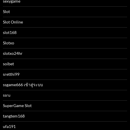
sexygame
Slot
Slot Online
slot168
Slotxo
slotxo24hr
soibet
sretthi99
ssgame666 เข้าสู่ระบบ
ssru
SuperGame Slot
tangtem168
ufa191