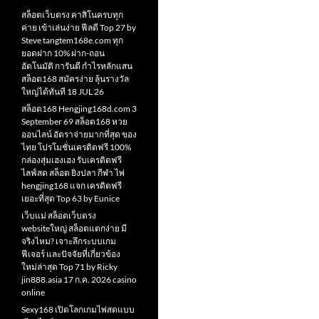
สล็อตเว็บตรง คาสิโนครบทุก
ค่าย เข้าเล่นง่าย ฟีลดี Top 27 by
Steve tangtem168e.com ทุก
ยอดฝาก 10% ฝาก-ถอน
อัตโนมัติ การันตี กำไรหลักแสน
สล็อต168 สมัครง่าย ลุ้นรางวัล
ใหญ่ได้ทันที 18 JUL 26
สล็อต168 Hengjing168d.com 3
September 69 สล็อต168 หวย
ออนไลน์ อัตราจ่ายมากที่สุด ของ
ไทย โปรโมชั่นเครดิตฟรี 100%
กล่องสุ่มเฮงเฮง รับเครดิตฟรี
ไลฟ์สด สล็อต ยิงปลา กีฬา ไพ่
hengjing168 แจก เครดิตฟรี
เยอะที่สุด Top 63 by Eunice
เว็บแม่ สล็อตเว็บตรง
websiteใหญ่ สล็อตแตกง่าย มี
จริงไหม? เจาะลึกระบบเกม
ฟีเจอร์ และปัจจัยที่เกี่ยวข้อง
ใหม่ล่าสุด Top 71 by Ricky
jin888.asia 17 ก.ค. 2026 casino
online
Sexy168 เปิดโลกเกมไพ่สดแบบ