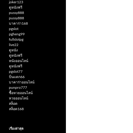
joker123
ดูหนังฟรี
pussy888
pussy888
บาคาร่า168
pgslot
pgheng99
fullslotpg
live22
ดูหนัง
ดูหนังฟรี
หนังออนไลน์
ดูหนังฟรี
pgslot77
ปั่นแตก66
บาคาร่าออนไลน์
punpro777
ซื้อหวยออนไลน์
หวยออนไลน์
สล็อต
สล็อต168
เรื่องล่าสุด