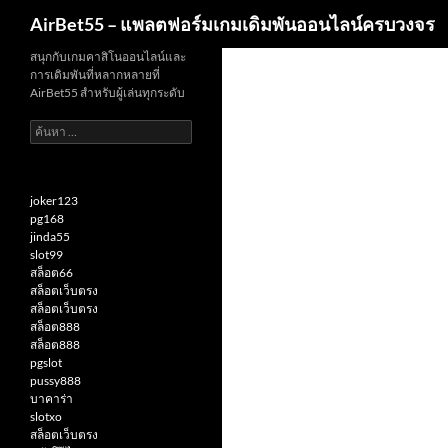
ค้นหา
AirBet55 – แพลตฟอร์มเกมเดิมพันออนไลน์ครบวงจร
สนุกกับเกมคาสิโนออนไลน์และ
การเดิมพันที่หลากหลายที่
AirBet55 สำหรับผู้เล่นทุกระดับ
ค้นหา
สำหรับ:
joker123
pg168
jinda55
slot99
สล็อต66
สล็อตเว็บตรง
สล็อตเว็บตรง
สล็อต888
สล็อต888
pgslot
pussy888
บาคาร่า
slotxo
สล็อตเว็บตรง