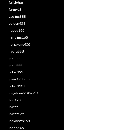
fullslotpg
funny18
gaojing888
golden456
happy168
hengjing168
hongkong456
hydra888
jinda55
jinda888
Joker123
joker123auto
Joker123th
kingdom66 ทางเข้า
lion123
live22
live22slot
lockdown168
london45