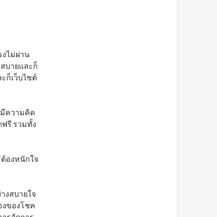
งไม่ผ่าน
ายสบายและก็
ละก็เว็บไซต์
มมีความคิด
ตฟรี รวมทั้ง
่ต้องหนักใจ
ย่างสบายใจ
ื่องของโชค
ะการจัดการ