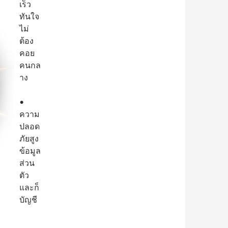
เร็ว
ทันใจ
ไม่
ต้อง
คอย
คนกล
าง
•
ความ
ปลอด
ภัยสูง
ข้อมูล
ส่วน
ตัว
และก็
บัญชี