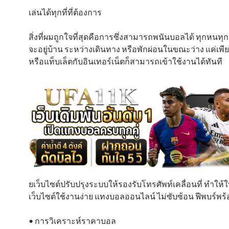
เล่นได้ทุกที่ที่ต้องการ
สิ่งที่ผมถูกใจที่สุดคือการซึ่งสามารถพนันบอลได้ ทุกหนทุกแ
จะอยู่บ้าน ระหว่างเดินทาง หรือพักผ่อนในขณะว่าง แค่เพีย
หรือแท็บเล็ตกับอินเทอร์เน็ตก็สามารถเข้าใช้งานได้ทันที
ยเว็บไซต์ปรับปรุงระบบให้รองรับโทรศัพท์เคลื่อนที่ ทำให้
เว็บไซต์ใช้งานง่าย แทงบอลออนไลน์ ไม่ซับซ้อน ฟีพบร์พร้อม
• การวิเคราะห์ราคาบอล