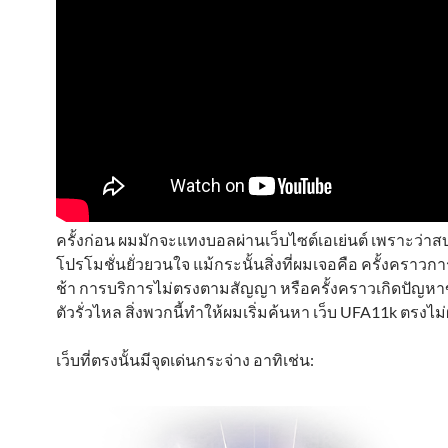
ครั้งก่อน ผมมักจะแทงบอลผ่านเว็บไซต์เอเย่นต์ เพราะว่าส
โปรโมชั่นยั่วยวนใจ แม้กระนั้นสิ่งที่ผมเจอคือ ครั้งครา
ช้า การบริการไม่ตรงตามสัญญา หรือครั้งคราวเกิดปัญหาข
ตัวรั่วไหล สิ่งพวกนี้ทำให้ผมเริ่มค้นหา เว็บ UFA11k ตรงไม่
เว็บที่ตรงนั้นมีจุดเด่นกระจ่าง อาทิเช่น: