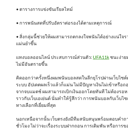
• ตารางการแข่งขันเรียลไทม์
• การพนันสดที่ปรับอัตราต่อรองได้ตามเหตุการณ์
• สิ่งกลุ่มนี้ช่วยให้ผมสามารถตกลงใจพนันได้อย่างแน่ใจรว
แม่นยำขึ้น
แทงบอลออนไลน์ ประสบการณ์ส่วนตัว:
UFA11k
ชนะง่ายมา
ไม่มีอันตรายขึ้น
คิดออกว่าครั้งหนึ่งผมพนันบอลสดในลีกยุโรปผ่านเว็บไซต์
ระบบ อัปเดตผลเร็วแล้วก็แม่น ไม่มีปัญหาเงินไม่เข้าหรือ
จากจบแมตช์ ผมสามารถเบิกเงินออกโดยทันที ไม่ต้องรอห
ราวกับเว็บเอเย่นต์ นั่นทำให้รู้สึกว่า การพนันบอลกับเว็บไซ
ทางเลือกที่เยี่ยมที่สุด
นอกเหนือจากนั้น เว็บตรงยังมีทีมสนับสนุนพร้อมตอบคำ
ชั่วโมง ไม่ว่าจะเรื่องระบบฝากถอน การเดิมพัน หรือกา